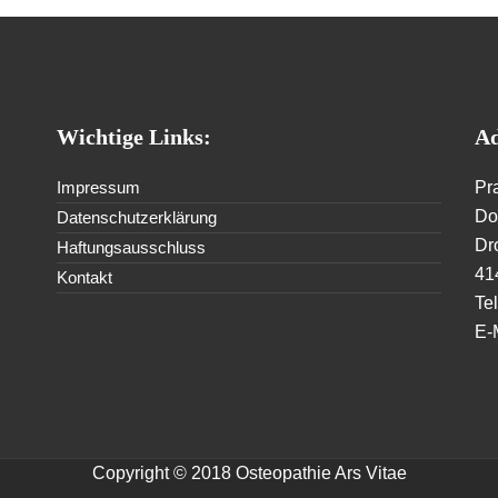
Wichtige Links:
Ad
Impressum
Pr
Dor
Datenschutzerklärung
Dr
Haftungsausschluss
41
Kontakt
Te
E-
Copyright © 2018 Osteopathie Ars Vitae