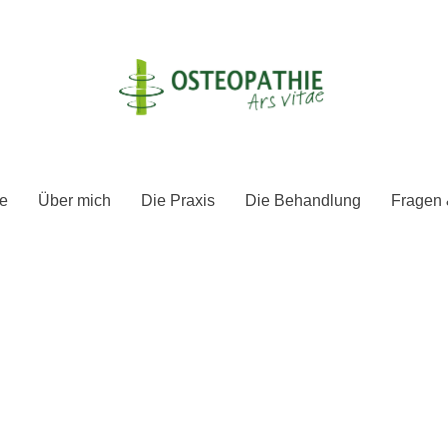
e
Über mich
Die Praxis
Die Behandlung
Fragen 