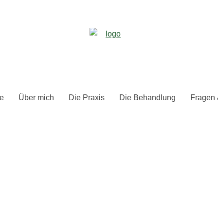
e
Über mich
Die Praxis
Die Behandlung
Fragen 