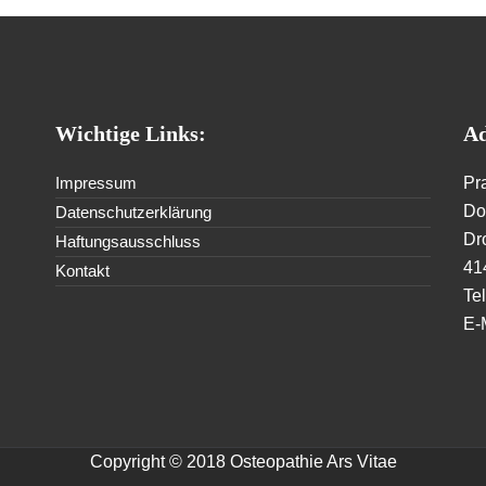
Wichtige Links:
Ad
Impressum
Pr
Dor
Datenschutzerklärung
Dr
Haftungsausschluss
41
Kontakt
Te
E-
Copyright © 2018 Osteopathie Ars Vitae