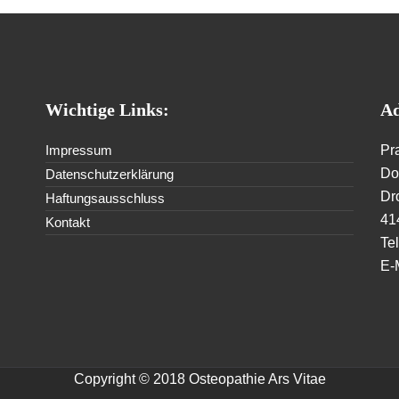
Wichtige Links:
Ad
Impressum
Pr
Dor
Datenschutzerklärung
Dr
Haftungsausschluss
41
Kontakt
Te
E-
Copyright © 2018 Osteopathie Ars Vitae