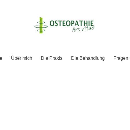
e
Über mich
Die Praxis
Die Behandlung
Fragen 