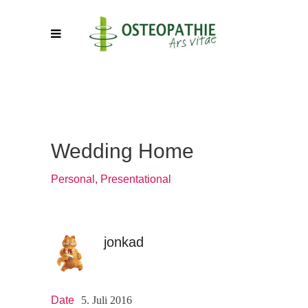
Wedding Home
Personal, Presentational
jonkad
Date
5. Juli 2016