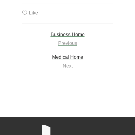
Like
Business Home
Previous
Medical Home
Next