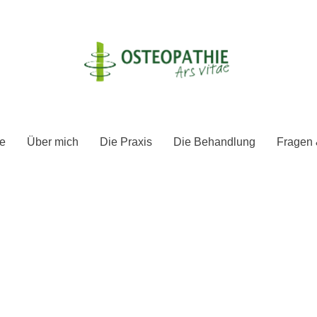
e
Über mich
Die Praxis
Die Behandlung
Fragen 