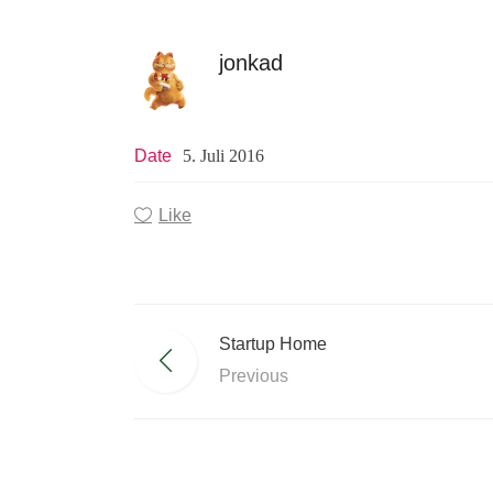
jonkad
Date
5. Juli 2016
Like
Startup Home
Previous