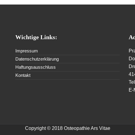
Wichtige Links:
Ad
Impressum
Pr
Dor
Datenschutzerklärung
Dr
Haftungsausschluss
41
Kontakt
Te
E-
Copyright © 2018 Osteopathie Ars Vitae