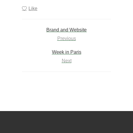
Like
Brand and Website
Previous
Week in Paris
Next